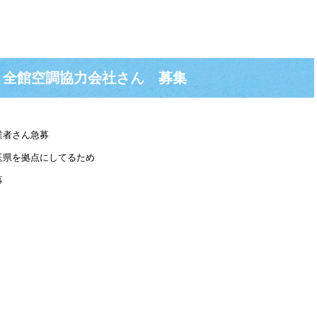
 全館空調協力会社さん 募集
業者さん急募
玉県を拠点にしてるため
募