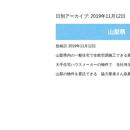
日別アーカイブ:
2019年11月12日
山梨県
投稿日
2019年11月12日
山梨県内の一般住宅で全館空調施工できる
大手住宅ハウスメーカーの物件で 当社埼
山梨の物件を委託できる 協力業者さん急