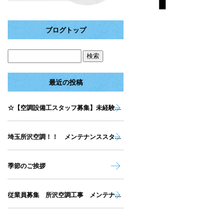
ブログトップ
最近の投稿
☆【空調設備工スタッフ募集】未経験OK！女性も活躍できる職場☆埼玉・所沢☆
埼玉所沢空調！！ メンテナンススタッフ 急募！！女性大歓迎！！
季節のご挨拶
従業員募集 所沢空調工事 メンテナンススタッフ